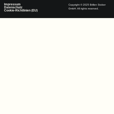
Impressum
Copyright © 2025 Brillen Stober
Datenschutz
GmbH. All rights reserved.
Cookie-Richtlinien (EU)