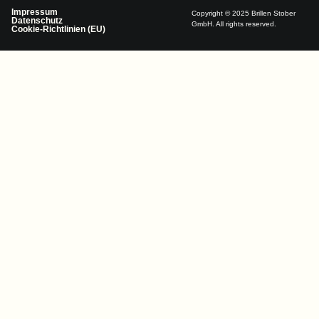
Impressum
Copyright © 2025 Brillen Stober
Datenschutz
GmbH. All rights reserved.
Cookie-Richtlinien (EU)